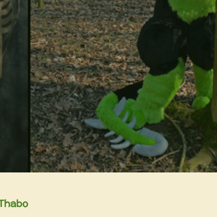
 Thabo