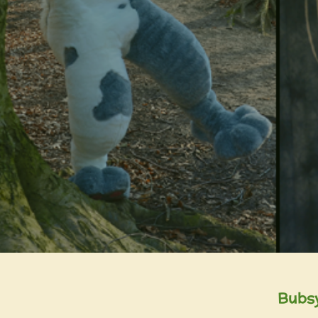
Bubsy