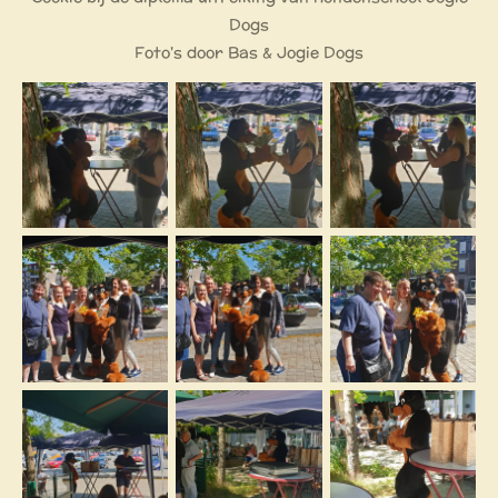
Dogs
Foto's door Bas & Jogie Dogs