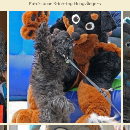
Foto´s door Stichting Hoogvliegers