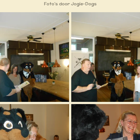
Foto's door Jogie-Dogs