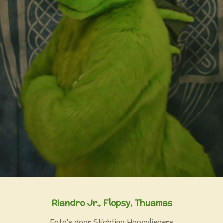
Riandro Jr., Flopsy, Thuamas
Foto's door Stichting Hoogvliegers