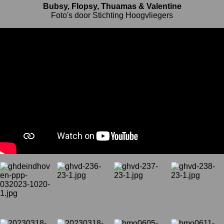
Bubsy, Flopsy, Thuamas & Valentine
Foto's door Stichting Hoogvliegers