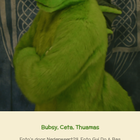
Bubsy, Ceta, Thuamas
Foto's door Nederweert24, Foto Gui Do & Bas