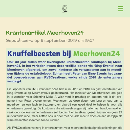
Ga
direct
naar
de
Krantenartikel Meerhoven24
hoofdinhoud
Gepubliceerd op 6 september 2019 om 19:57